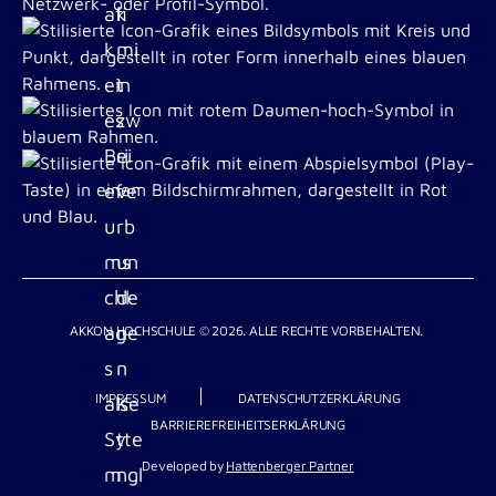
AKKON HOCHSCHULE © 2026. ALLE RECHTE VORBEHALTEN.
IMPRESSUM
DATENSCHUTZERKLÄRUNG
BARRIEREFREIHEITSERKLÄRUNG
Developed by
Hattenberger Partner