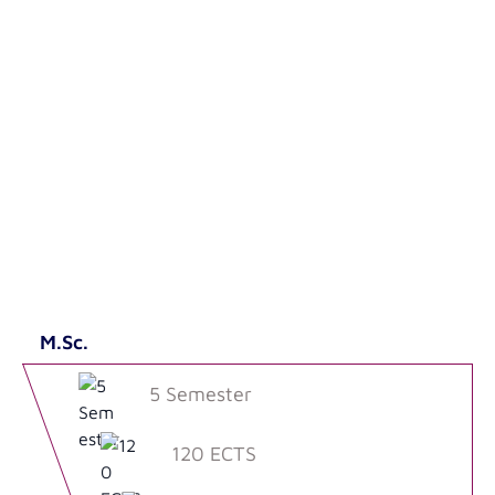
M.Sc.
5 Semester
120 ECTS