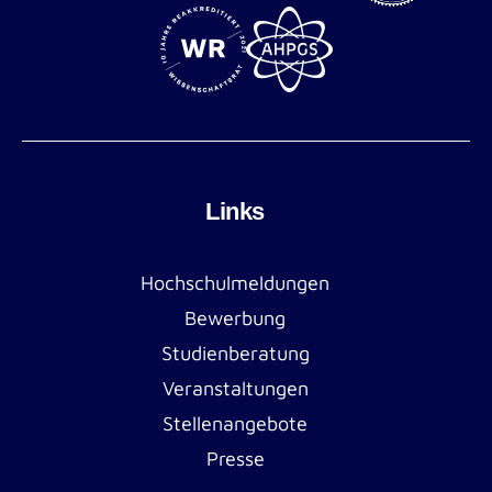
Links
Hochschulmeldungen
Bewerbung
Studienberatung
Veranstaltungen
Stellenangebote
Presse