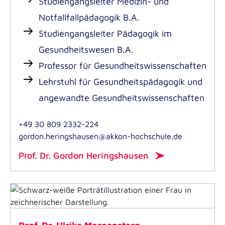
Studiengangsleiter Medizin- und
eine Zulassung möglich ist!
Notfallfallpädagogik B.A.
Studiengangsleiter Pädagogik im
Gesundheitswesen B.A.
Professor für Gesundheitswissenschaften
Lehrstuhl für Gesundheitspädagogik und
angewandte Gesundheitswissenschaften
+49 30 809 2332-224
gordon.heringshausen@akkon-hochschule.de
Prof. Dr. Gordon Heringshausen