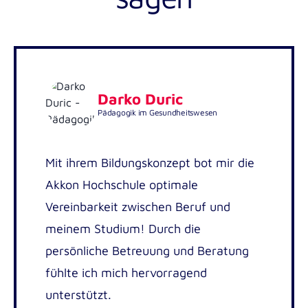
Gesundheitspädagogik oder
qualifizierten Fachkräften
Notfallpädagogik
Individuelle Betreuung und Lernen in
kleinen Gruppen
Darko Duric
Pädagogik im Gesundheitswesen
Mit ihrem Bildungskonzept bot mir die
Akkon Hochschule optimale
Vereinbarkeit zwischen Beruf und
meinem Studium! Durch die
persönliche Betreuung und Beratung
fühlte ich mich hervorragend
unterstützt.