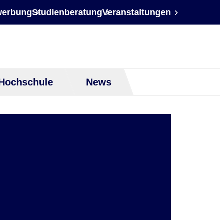
erbung
Studienberatung
Veranstaltungen
Hochschule
News