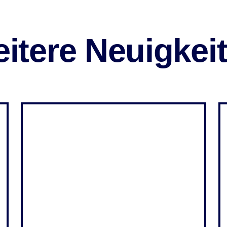
itere Neuigkei