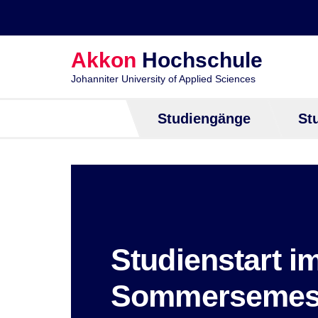
[]
Akkon
Hochschule
Johanniter University of Applied Sciences
Studiengänge
St
Studienstart i
Sommersemest