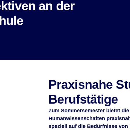
ktiven an der
hule
Praxisnahe St
Berufstätige
Zum Sommersemester bietet die
Humanwissenschaften praxisnahe
speziell auf die Bedürfnisse von