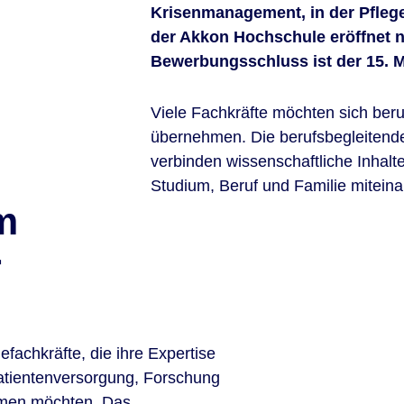
Krisenmanagement, in der Pflege
der Akkon Hochschule eröffnet n
Bewerbungsschluss ist der 15. M
Viele Fachkräfte möchten sich beru
übernehmen. Die berufsbegleitend
verbinden wissenschaftliche Inhalt
Studium, Beruf und Familie miteina
m
r
gefachkräfte, die ihre Expertise
atientenversorgung, Forschung
men möchten. Das