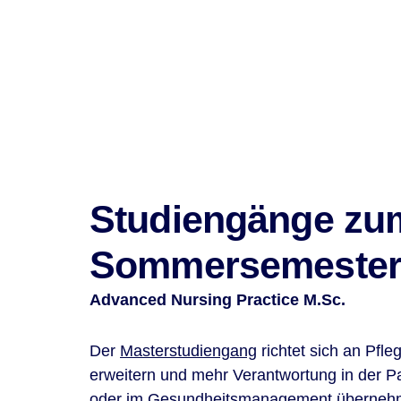
Studiengänge zu
Sommersemeste
Advanced Nursing Practice M.Sc.
Der
Masterstudiengang
richtet sich an Pfle
erweitern und mehr Verantwortung in der P
oder im Gesundheitsmanagement überneh