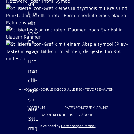
AKKON HOCHSCHULE © 2026. ALLE RECHTE VORBEHALTEN.
IMPRESSUM
DATENSCHUTZERKLÄRUNG
BARRIEREFREIHEITSERKLÄRUNG
Developed by
Hattenberger Partner