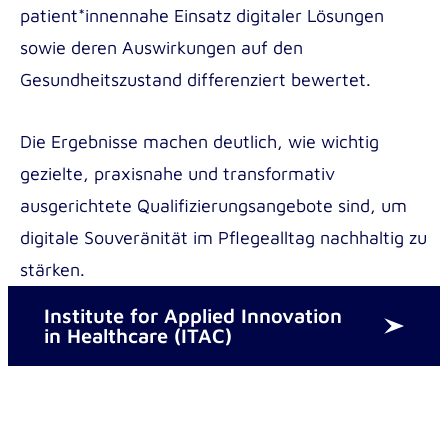
Outgoing
patient*innennahe Einsatz digitaler Lösungen
sowie deren Auswirkungen auf den
Gesundheitszustand differenziert bewertet.
Die Ergebnisse machen deutlich, wie wichtig
gezielte, praxisnahe und transformativ
ausgerichtete Qualifizierungsangebote sind, um
digitale Souveränität im Pflegealltag nachhaltig zu
stärken.
Institute for Applied Innovation
in Healthcare (ITAC)