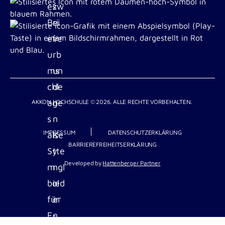
AKKON HOCHSCHULE © 2026. ALLE RECHTE VORBEHALTEN.
IMPRESSUM
DATENSCHUTZERKLÄRUNG
BARRIEREFREIHEITSERKLÄRUNG
Developed by
Hattenberger Partner