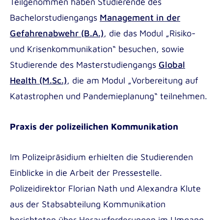
Teilgenommen haben Studierende des
Outgoing
Bachelorstudiengangs
Management in der
Gefahrenabwehr (B.A.)
, die das Modul „Risiko-
und Krisenkommunikation“ besuchen, sowie
Studierende des Masterstudiengangs
Global
Health (M.Sc.)
, die am Modul „Vorbereitung auf
Katastrophen und Pandemieplanung“ teilnehmen.
Praxis der polizeilichen Kommunikation
Im Polizeipräsidium erhielten die Studierenden
Einblicke in die Arbeit der Pressestelle.
Polizeidirektor
Florian Nath
und Alexandra Klute
aus der Stabsabteilung Kommunikation
berichteten über Herausforderungen im Umgang