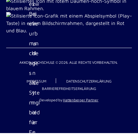
AKKON HOCHSCHULE © 2026. ALLE RECHTE VORBEHALTEN.
IMPRESSUM
DATENSCHUTZERKLÄRUNG
BARRIEREFREIHEITSERKLÄRUNG
Developed by
Hattenberger Partner