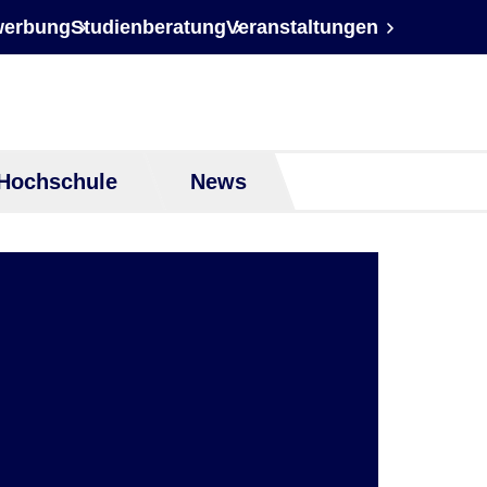
erbung
Studienberatung
Veranstaltungen
Hochschule
News