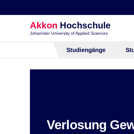
[]
Akkon
Hochschule
Johanniter University of Applied Sciences
Studiengänge
St
Verlosung Gew