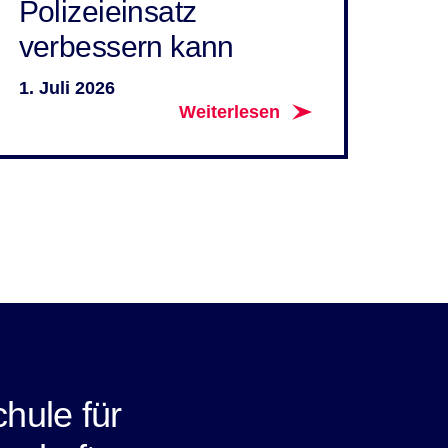
Polizeieinsatz
verbessern kann
1. Juli 2026
Weiterlesen
hule für