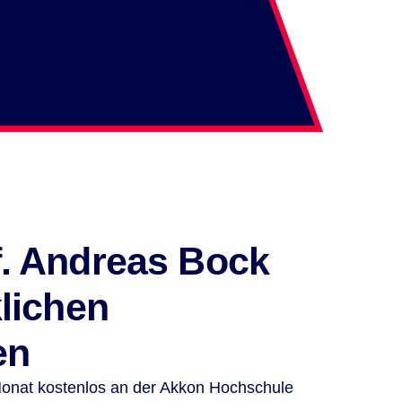
f. Andreas Bock
klichen
en
onat kostenlos an der Akkon Hochschule