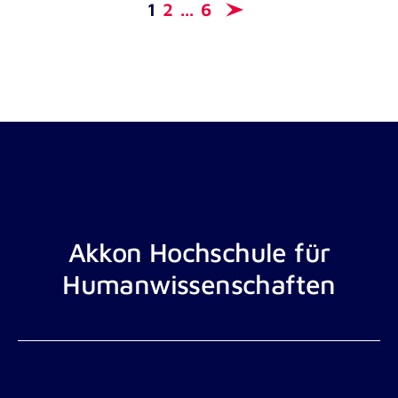
1
2
...
6
Akkon Hochschule für
Humanwissenschaften