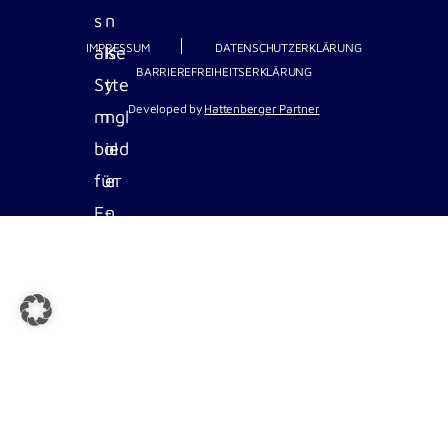
IMPRESSUM
DATENSCHUTZERKLÄRUNG
BARRIEREFREIHEITSERKLÄRUNG
Developed by
Hattenberger Partner