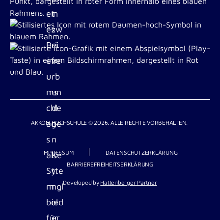
AKKON HOCHSCHULE © 2026. ALLE RECHTE VORBEHALTEN.
IMPRESSUM
DATENSCHUTZERKLÄRUNG
BARRIEREFREIHEITSERKLÄRUNG
Developed by
Hattenberger Partner