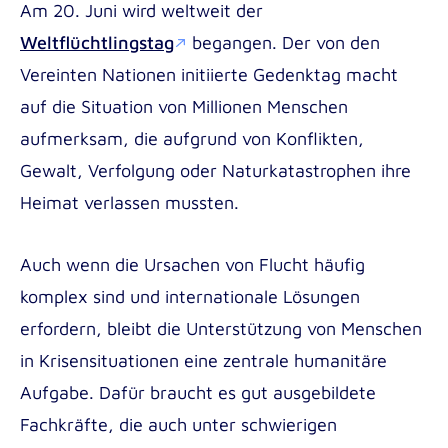
Am 20. Juni wird weltweit der
Medizin- und Notfallpädagogik B.A.
Fortbildungsmaterial für Pflegeteams mit
Weltflüchtlingstag
begangen. Der von den
Pädagogik im Gesundheitswesen B.A.
internationalen Mitarbeiter*innen
Vereinten Nationen initiierte Gedenktag macht
Soziale Arbeit B.A.
auf die Situation von Millionen Menschen
Soziale Arbeit dual B.A.
aufmerksam, die aufgrund von Konflikten,
Gewalt, Verfolgung oder Naturkatastrophen ihre
Angewandte Psychologie B.Sc.
Institute for Applied Innovation in Healthcare
Heimat verlassen mussten.
Masterstudiengänge der Akkon
(ITAC)
Hochschule | Berlin
Institute for Research in International
Auch wenn die Ursachen von Flucht häufig
Gesundheits-, Pflege- und Medizinpädagogik
Assistance (IRIA)
komplex sind und internationale Lösungen
M.A.
erfordern, bleibt die Unterstützung von Menschen
in Krisensituationen eine zentrale humanitäre
Aufgabe. Dafür braucht es gut ausgebildete
Incoming
Fachkräfte, die auch unter schwierigen